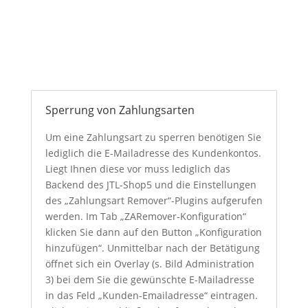
Sperrung von Zahlungsarten
Um eine Zahlungsart zu sperren benötigen Sie
lediglich die E-Mailadresse des Kundenkontos.
Liegt Ihnen diese vor muss lediglich das
Backend des JTL-Shop5 und die Einstellungen
des „Zahlungsart Remover“-Plugins aufgerufen
werden. Im Tab „ZARemover-Konfiguration“
klicken Sie dann auf den Button „Konfiguration
hinzufügen“. Unmittelbar nach der Betätigung
öffnet sich ein Overlay (s. Bild Administration
3) bei dem Sie die gewünschte E-Mailadresse
in das Feld „Kunden-Emailadresse“ eintragen.